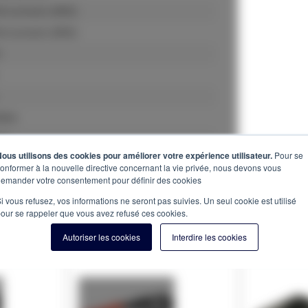
5 connector (8P8C)
5 connector (8P8C)
C
0MHz
mm
ous utilisons des cookies pour améliorer votre expérience utilisateur.
Pour se
is
onformer à la nouvelle directive concernant la vie privée, nous devons vous
emander votre consentement pour définir des cookies
i vous refusez, vos informations ne seront pas suivies. Un seul cookie est utilisé
our se rappeler que vous avez refusé ces cookies.
 que vous pourriez aimer !
Autoriser les cookies
Interdire les cookies