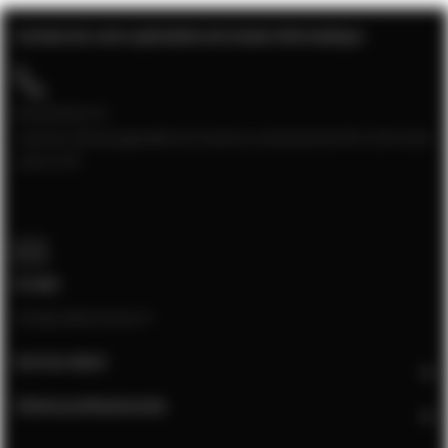
Contact de votre spécialiste de la baie informatique
04 28 08 00 70
Service client joignable du lundi au vendredi de 9h à 12h et de
13h à 17h
E-mail
info@cablereseau.fr
Service client
Clients professionnels