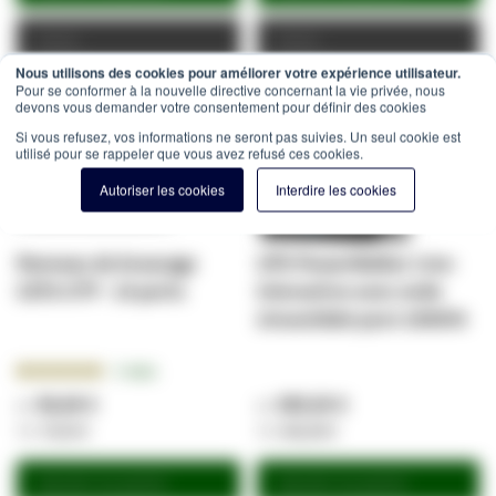
Devis
Devis
Nous utilisons des cookies pour améliorer votre expérience utilisateur.
Pour se conformer à la nouvelle directive concernant la vie privée, nous
devons vous demander votre consentement pour définir des cookies
Si vous refusez, vos informations ne seront pas suivies. Un seul cookie est
utilisé pour se rappeler que vous avez refusé ces cookies.
Autoriser les cookies
Interdire les cookies
Panneau de brassage
UPS PowerWalker Line-
CAT6 UTP - 24 ports
Interactive avec onde
sinusoïdale pure 1500VA
Notation:
5
Avis
100.0000%
58,69 €
385,00 €
70,43 €
462,00 €
Ajouter au panier
Ajouter au panier