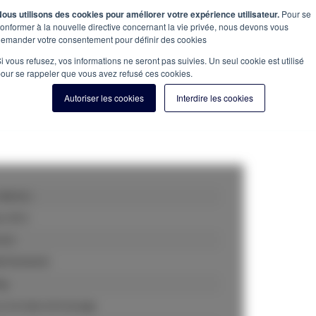
Livré en lot 
ous utilisons des cookies pour améliorer votre expérience utilisateur.
Pour se
onformer à la nouvelle directive concernant la vie privée, nous devons vous
emander votre consentement pour définir des cookies
i vous refusez, vos informations ne seront pas suivies. Un seul cookie est utilisé
our se rappeler que vous avez refusé ces cookies.
Autoriser les cookies
Interdire les cookies
398-50.1
er SPCC
inch
9759109165
kg
s les baies de brassage