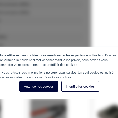
5 connector (8P8C)
5 connector (8P8C)
C
0MHz
mm
is
ous utilisons des cookies pour améliorer votre expérience utilisateur.
Pour se
onformer à la nouvelle directive concernant la vie privée, nous devons vous
emander votre consentement pour définir des cookies
i vous refusez, vos informations ne seront pas suivies. Un seul cookie est utilisé
our se rappeler que vous avez refusé ces cookies.
 que vous pourriez aimer !
Autoriser les cookies
Interdire les cookies