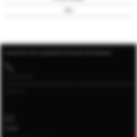
Avis
Contact de votre spécialiste de la baie informatique
04 28 08 00 70
Service client joignable du lundi au vendredi de 9h à 12h et de
13h à 17h
E-mail