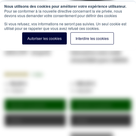
Nous utilisons des cookies pour améliorer votre expérience utilisateur.
Pour se conformer à la nouvelle directive concernant la vie privée, nous
devons vous demander votre consentement pour définir des cookies
Si vous refusez, vos informations ne seront pas suivies. Un seul cookie est
utilisé pour se rappeler que vous avez refusé ces cookies.
Autoriser les cookies
Interdire les cookies
Panneau de brassage
UPS PowerWalker Line-
CAT6 UTP - 24 ports
Interactive avec onde
sinusoïdale pure 1500VA
Notation:
5
Avis
100.0000%
58,69 €
385,00 €
70,43 €
462,00 €
Ajouter au panier
Ajouter au panier
Devis
Devis